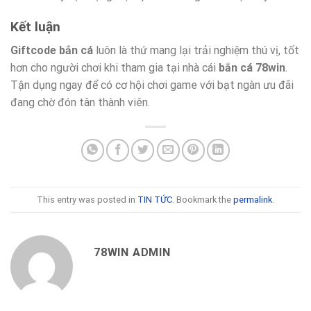
Kết luận
Giftcode bắn cá
luôn là thứ mang lại trải nghiệm thú vị, tốt
hơn cho người chơi khi tham gia tại nhà cái
bắn cá 78win
.
Tận dụng ngay để có cơ hội chơi game với bạt ngàn ưu đãi
đang chờ đón tân thành viên.
This entry was posted in
TIN TỨC
. Bookmark the
permalink
.
78WIN ADMIN