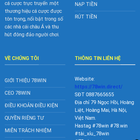
cá cược trực truyến .một
NẠP TIỀN
thương hiệu cá cược được
RÚT TIỀN
tôn trọng, nổi bật trong số
các nhà cái châu Á và thu
hút đông đảo người chơi.
VỀ CHÚNG TÔI
THÔNG TIN LIÊN HỆ
Website:
GIỚI THIỆU 78WIN
https://78win.direct/
CEO 78WIN
SĐT 0887665655
Địa chỉ 79 Ngọc Hồi, Hoàng
ĐIỀU KHOẢN ĐIỀU KIỆN
Liệt, Hoàng Mai, Hà Nội,
QUYỀN RIÊNG TƯ
Việt Nam.
Hastag #78win #78.win
MIỄN TRÁCH NHIỆM
#tài_xỉu_78win