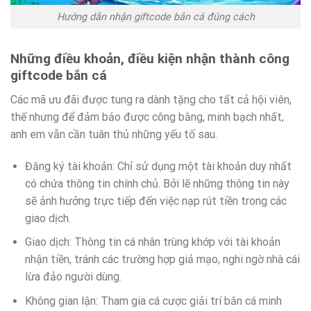
Hướng dẫn nhận giftcode bắn cá đúng cách
Những điều khoản, điều kiện nhận thành công
giftcode bắn cá
Các mã ưu đãi được tung ra dành tặng cho tất cả hội viên,
thế nhưng để đảm bảo được công bằng, minh bạch nhất,
anh em vẫn cần tuân thủ những yếu tố sau.
Đăng ký tài khoản: Chỉ sử dụng một tài khoản duy nhất
có chứa thông tin chính chủ. Bởi lẽ những thông tin này
sẽ ảnh hưởng trực tiếp đến việc nạp rút tiền trong các
giao dịch.
Giao dịch: Thông tin cá nhân trùng khớp với tài khoản
nhận tiền, tránh các trường hợp giả mạo, nghi ngờ nhà cái
lừa đảo người dùng.
Không gian lận: Tham gia cá cược giải trí bắn cá minh