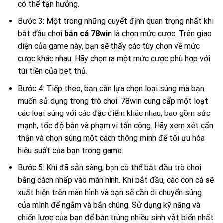
có thể tận hưởng.
Bước 3: Một trong những quyết định quan trọng nhất khi
bắt đầu chơi
bắn cá 78win
là chọn mức cược. Trên giao
diện của game này, bạn sẽ thấy các tùy chọn về mức
cược khác nhau. Hãy chọn ra một mức cược phù hợp với
túi tiền của bet thủ.
Bước 4: Tiếp theo, bạn cần lựa chọn loại súng mà bạn
muốn sử dụng trong trò chơi. 78win cung cấp một loạt
các loại súng với các đặc điểm khác nhau, bao gồm sức
mạnh, tốc độ bắn và phạm vi tấn công. Hãy xem xét cẩn
thận và chọn súng một cách thông minh để tối ưu hóa
hiệu suất của bạn trong game.
Bước 5: Khi đã sẵn sàng, bạn có thể bắt đầu trò chơi
bằng cách nhấp vào màn hình. Khi bắt đầu, các con cá sẽ
xuất hiện trên màn hình và bạn sẽ cần di chuyển súng
của mình để ngắm và bắn chúng. Sử dụng kỹ năng và
chiến lược của bạn để bắn trúng nhiều sinh vật biển nhất