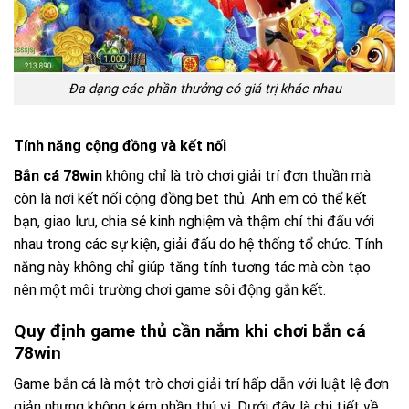
Đa dạng các phần thưởng có giá trị khác nhau
Tính năng cộng đồng và kết nối
Bắn cá 78win
không chỉ là trò chơi giải trí đơn thuần mà
còn là nơi kết nối cộng đồng bet thủ. Anh em có thể kết
bạn, giao lưu, chia sẻ kinh nghiệm và thậm chí thi đấu với
nhau trong các sự kiện, giải đấu do hệ thống tổ chức. Tính
năng này không chỉ giúp tăng tính tương tác mà còn tạo
nên một môi trường chơi game sôi động gắn kết.
Quy định game thủ cần nắm khi chơi bắn cá
78win
Game bắn cá
là một trò chơi giải trí hấp dẫn với luật lệ đơn
giản nhưng không kém phần thú vị. Dưới đây là chi tiết về