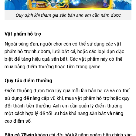
Quy định khi tham gia săn bắn anh em cần nắm được
Vật phẩm hỗ trợ
Ngoài súng đạn, người chơi còn có thể sử dụng các vật
phẩm hỗ trợ như bom, lưới bắt cá, hoặc các loại đạn đặc
biệt để tăng hiệu quả săn bắt. Các vật phẩm này có thể
mua bằng điểm thưởng hoặc tiền trong game.
Quy tắc điểm thưởng
Điểm thưởng được tích lũy qua mỗi lần bắn hạ cá và có thể
sử dụng để nâng cấp vũ khí, mua vật phẩm hỗ trợ hoặc quy
đổi thành tiền thưởng. Anh em cần quản lý điểm thưởng
một cách hợp lý để tối ưu hóa khả năng săn bắt và nâng
cao điểm số.
Bắn cá 78win
không chỉ đòi hỏi kỹ năng ngắm bắn chính xác