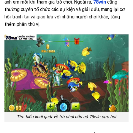
anh em mỗi khi tham gia trò chơi. Ngoài ra,
78win
cũng
thường xuyên tổ chức các sự kiện và giải đấu, mang lại cơ
hội tranh tài và giao lưu với những người chơi khác, tăng
thêm phần thú vị.
Tìm hiểu khái quát về trò chơi bắn cá 78win cực hot