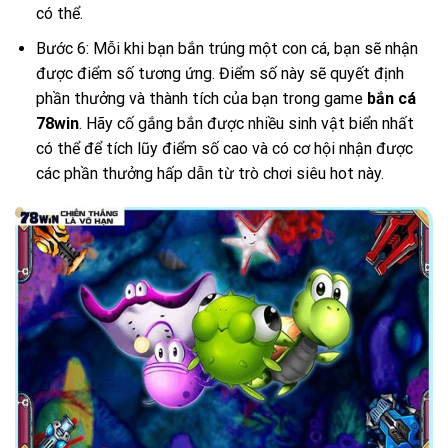
có thể.
Bước 6: Mỗi khi bạn bắn trúng một con cá, bạn sẽ nhận
được điểm số tương ứng. Điểm số này sẽ quyết định
phần thưởng và thành tích của bạn trong game
bắn cá
78win
. Hãy cố gắng bắn được nhiều sinh vật biển nhất
có thể để tích lũy điểm số cao và có cơ hội nhận được
các phần thưởng hấp dẫn từ trò chơi siêu hot này.