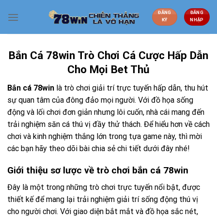
Skip
ĐĂNG
ĐĂNG
to
KÝ
NHẬP
content
Bắn Cá 78win Trò Chơi Cá Cược Hấp Dẫn
Cho Mọi Bet Thủ
Bắn cá 78win
là trò chơi giải trí trực tuyến hấp dẫn, thu hút
sự quan tâm của đông đảo mọi người. Với đồ họa sống
động và lối chơi đơn giản nhưng lôi cuốn, nhà cái mang đến
trải nghiệm săn cá thú vị đầy thử thách. Để hiểu hơn về cách
chơi và kinh nghiệm thắng lớn trong tựa game này, thì mời
các bạn hãy theo dõi bài chia sẻ chi tiết dưới đây nhé!
Giới thiệu sơ lược về trò chơi bắn cá 78win
Đây là một trong những trò chơi trực tuyến nổi bật, được
thiết kế để mang lại trải nghiệm giải trí sống động thú vị
cho người chơi. Với giao diện bắt mắt và đồ họa sắc nét,