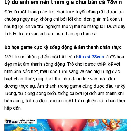
Lý do anh em nên tham gia chơi bắn cá 78win
Đây là một trong các trò chơi trực tuyến đang rất được ưa
chuộng ngày nay, không chỉ bởi lối chơi đơn giản mà còn vì
những lợi ích và trải nghiệm thú vị mà nó mang lại. Dưới đây
là 5 lý do tại sao anh em nên tham gia bắn cá.
Đồ họa game cực kỳ sống động & âm thanh chân thực
Một trong những điểm nổi bật của
bắn cá 78win
là đồ họa
đẹp mắt âm thanh sống động. Trò chơi được thiết kế với
hình ảnh sắc nét, màu sắc tươi sáng và các hiệu ứng đặc
biệt chân thực, giúp bet thủ như đang lạc vào một đại
dương thực sự. Âm thanh trong game cũng được đầu tư kỹ
lưỡng, từ tiếng sóng biển, tiếng cá bơi lội đến âm thanh khi
bắn súng, tất cả đều tạo nên một trải nghiệm rất chân thực
hấp dẫn.