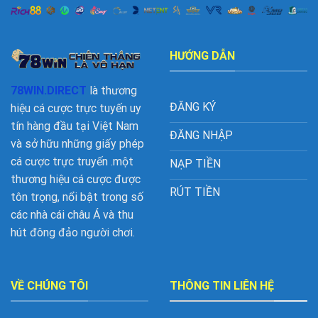
HƯỚNG DẪN
78WIN.DIRECT
là thương
ĐĂNG KÝ
hiệu cá cược trực tuyến uy
tín hàng đầu tại Việt Nam
ĐĂNG NHẬP
và sở hữu những giấy phép
cá cược trực truyến .một
NẠP TIỀN
thương hiệu cá cược được
RÚT TIỀN
tôn trọng, nổi bật trong số
các nhà cái châu Á và thu
hút đông đảo người chơi.
VỀ CHÚNG TÔI
THÔNG TIN LIÊN HỆ