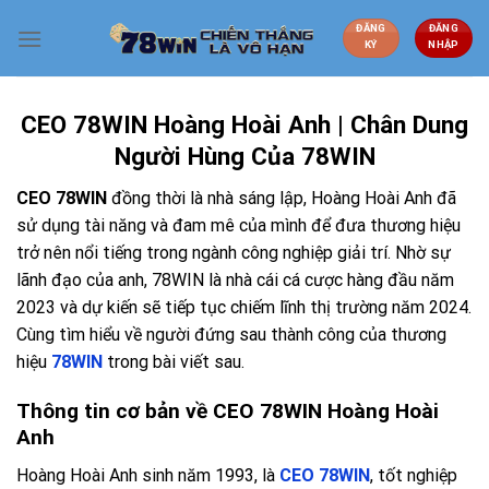
Skip
ĐĂNG
ĐĂNG
to
KÝ
NHẬP
content
CEO 78WIN Hoàng Hoài Anh | Chân Dung
Người Hùng Của 78WIN
CEO 78WIN
đồng thời là nhà sáng lập, Hoàng Hoài Anh đã
sử dụng tài năng và đam mê của mình để đưa thương hiệu
trở nên nổi tiếng trong ngành công nghiệp giải trí. Nhờ sự
lãnh đạo của anh, 78WIN là nhà cái cá cược hàng đầu năm
2023 và dự kiến sẽ tiếp tục chiếm lĩnh thị trường năm 2024.
Cùng tìm hiểu về người đứng sau thành công của thương
hiệu
78WIN
trong bài viết sau.
Thông tin cơ bản về CEO 78WIN Hoàng Hoài
Anh
Hoàng Hoài Anh sinh năm 1993, là
CEO 78WIN
, tốt nghiệp