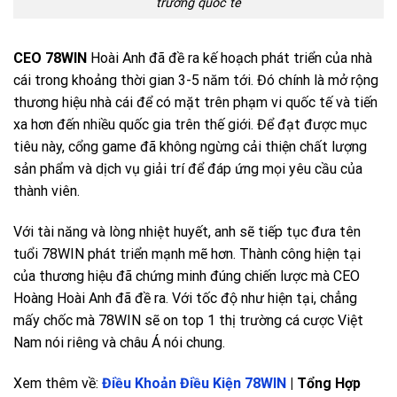
trường quốc tế
CEO 78WIN
Hoài Anh đã đề ra kế hoạch phát triển của nhà
cái trong khoảng thời gian 3-5 năm tới. Đó chính là mở rộng
thương hiệu nhà cái để có mặt trên phạm vi quốc tế và tiến
xa hơn đến nhiều quốc gia trên thế giới. Để đạt được mục
tiêu này, cổng game đã không ngừng cải thiện chất lượng
sản phẩm và dịch vụ giải trí để đáp ứng mọi yêu cầu của
thành viên.
Với tài năng và lòng nhiệt huyết, anh sẽ tiếp tục đưa tên
tuổi 78WIN phát triển mạnh mẽ hơn. Thành công hiện tại
của thương hiệu đã chứng minh đúng chiến lược mà CEO
Hoàng Hoài Anh đã đề ra. Với tốc độ như hiện tại, chẳng
mấy chốc mà 78WIN sẽ on top 1 thị trường cá cược Việt
Nam nói riêng và châu Á nói chung.
Xem thêm về:
Điều Khoản Điều Kiện 78WIN
| Tổng Hợp