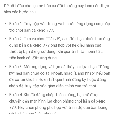
Để bắt đầu chơi game bắn cá đổi thưởng này, bạn cần thực
hiện các bước sau:
Bước 1: Truy cập vào trang web hoặc ứng dụng cung cấp
trò chơi săn cá xèng 777.
Bước 2: Tìm và chọn “Tải về”, sau đó chọn phiên bản ứng
dụng
bắn cá xèng 777
phù hợp với hệ điều hành của
thiết bị bạn đang sử dụng. Khi quá trình tải hoàn tất,
tiến hành cài đặt ứng dụng.
Bước 3: Mở ứng dụng và bạn sẽ thấy hai lựa chọn: “Đăng
ký” nếu bạn chưa có tài khoản, hoặc “Đăng nhập” nếu bạn
đã có tài khoản. Hoàn tất quá trình đăng ký hoặc đăng
nhập để truy cập vào giao diện chính của trò chơi.
Bước 4: Khi đã đăng nhập thành công, bạn sẽ được
chuyển đến màn hình lựa chọn phòng chơi
bắn cá xèng
777
. Hãy chọn phòng phù hợp với trình độ của bạn bằng
cách nhấn vào “vào phòng”.