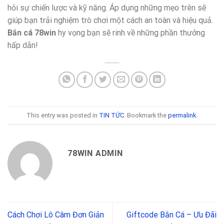
hỏi sự chiến lược và kỹ năng. Áp dụng những mẹo trên sẽ
giúp bạn trải nghiệm trò chơi một cách an toàn và hiệu quả.
Bắn cá 78win
hy vọng bạn sẽ rinh về những phần thưởng
hấp dẫn!
This entry was posted in
TIN TỨC
. Bookmark the
permalink
.
78WIN ADMIN
Cách Chơi Lô Câm Đơn Giản
Giftcode Bắn Cá – Ưu Đãi