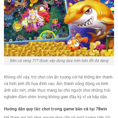
Bắn cá xèng 777 được xây dựng dựa trên bản đồ đa dạng
Không chỉ vậy, trò chơi còn ấn tượng với hệ thống âm thanh
và hình ảnh đồ họa đỉnh cao. Âm thanh sống động và hình
ảnh sắc nét, chân thực mang lại cho người chơi những trải
nghiệm đắm chìm trong không gian đầy kỳ vĩ và hấp dẫn.
Hướng dẫn quy tắc chơi trong game bắn cá tại 78win
Để tham gia trò chơi, người chơi cần có một lượng tiền tối