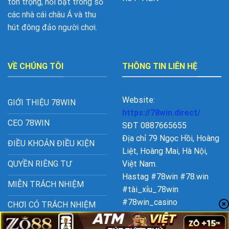
tôn trọng, nổi bật trong số
các nhà cái châu Á và thu
hút đông đảo người chơi.
VỀ CHÚNG TÔI
THÔNG TIN LIÊN HỆ
Website:
GIỚI THIỆU 78WIN
https://78win.direct/
CEO 78WIN
SĐT 0887665655
Địa chỉ 79 Ngọc Hồi, Hoàng
ĐIỀU KHOẢN ĐIỀU KIỆN
Liệt, Hoàng Mai, Hà Nội,
QUYỀN RIÊNG TƯ
Việt Nam.
Hastag #78win #78.win
MIỄN TRÁCH NHIỆM
#tài_xỉu_78win
#78win_casino
CHƠI CÓ TRÁCH NHIỆM