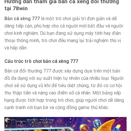
Hướng dẫn tham gia bắn cá xèng đổi thưởng
tại 78win
Bắn cá xèng 777
là một trò chơi giải trí đơn giản và dễ
dàng tiếp cận, phù hợp cho cả người mới bắt đầu và người
chơi kinh nghiệm. Dù bạn đang sử dụng máy tính hay điện
thoại thông minh, trò chơi đều mang lại trải nghiệm thú vị
và hấp dẫn.
Cấu trúc trò chơi bắn cá xèng 777
Bắn cá đổi thưởng 777 được xây dựng dựa trên một bản
đồ đa dạng với sự xuất hiện tự nhiên của nhiều loại. Người
chơi sẽ sử dụng vũ khí để tiêu diệt chúng, từ đó có cơ hội
thu thập tiền và nâng cao điểm số cá nhân. Một bảng xếp
hạng được tích hợp trong trò chơi, giúp người chơi dễ dàng
cạnh tranh với bạn bè và cộng đồng game thủ khác.