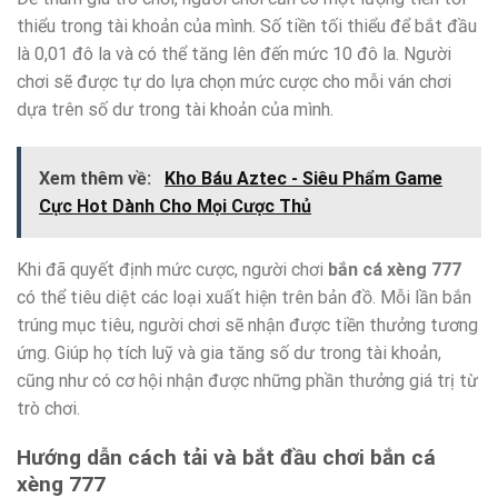
thiểu trong tài khoản của mình. Số tiền tối thiểu để bắt đầu
là 0,01 đô la và có thể tăng lên đến mức 10 đô la. Người
chơi sẽ được tự do lựa chọn mức cược cho mỗi ván chơi
dựa trên số dư trong tài khoản của mình.
Xem thêm về:
Kho Báu Aztec - Siêu Phẩm Game
Cực Hot Dành Cho Mọi Cược Thủ
Khi đã quyết định mức cược, người chơi
bắn cá xèng 777
có thể tiêu diệt các loại xuất hiện trên bản đồ. Mỗi lần bắn
trúng mục tiêu, người chơi sẽ nhận được tiền thưởng tương
ứng. Giúp họ tích luỹ và gia tăng số dư trong tài khoản,
cũng như có cơ hội nhận được những phần thưởng giá trị từ
trò chơi.
Hướng dẫn cách tải và bắt đầu chơi bắn cá
xèng 777