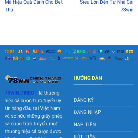
Mà Hiệu Quả Dành Cho Bet
Siêu Lớn Đến Từ Nhà Cái
Thủ
78win
HƯỚNG DẪN
78WIN.DIRECT
là thương
ĐĂNG KÝ
hiệu cá cược trực tuyến uy
tín hàng đầu tại Việt Nam
ĐĂNG NHẬP
và sở hữu những giấy phép
cá cược trực truyến .một
NẠP TIỀN
thương hiệu cá cược được
RÚT TIỀN