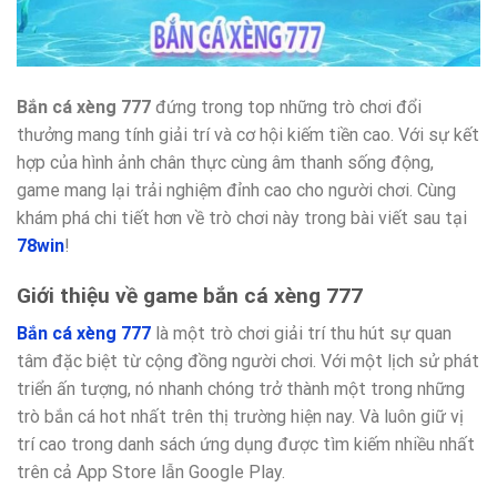
Bắn cá xèng 777
đứng trong top những trò chơi đổi
thưởng mang tính giải trí và cơ hội kiếm tiền cao. Với sự kết
hợp của hình ảnh chân thực cùng âm thanh sống động,
game mang lại trải nghiệm đỉnh cao cho người chơi. Cùng
khám phá chi tiết hơn về trò chơi này trong bài viết sau tại
78win
!
Giới thiệu về game bắn cá xèng 777
Bắn cá xèng 777
là một trò chơi giải trí thu hút sự quan
tâm đặc biệt từ cộng đồng người chơi. Với một lịch sử phát
triển ấn tượng, nó nhanh chóng trở thành một trong những
trò bắn cá hot nhất trên thị trường hiện nay. Và luôn giữ vị
trí cao trong danh sách ứng dụng được tìm kiếm nhiều nhất
trên cả App Store lẫn Google Play.