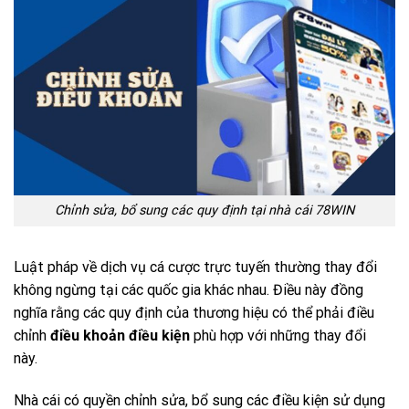
Chỉnh sửa, bổ sung các quy định tại nhà cái 78WIN
Luật pháp về dịch vụ cá cược trực tuyến thường thay đổi
không ngừng tại các quốc gia khác nhau. Điều này đồng
nghĩa rằng các quy định của thương hiệu có thể phải điều
chỉnh
điều khoản điều kiện
phù hợp với những thay đổi
này.
Nhà cái có quyền chỉnh sửa, bổ sung các điều kiện sử dụng