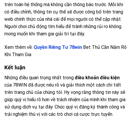
trên toàn hệ thống mà không cần thông báo trước. Mỗi khi
có điều chỉnh, thông tin cụ thể sẽ được công bố trên trang
web chính thức của nhà cái để mọi người có thể cập nhật.
Người chơi chủ động tìm hiểu để tránh những rủi ro không
mong muốn khi tham gia giải trí tại đây.
Xem thêm về:
Quyền Riêng Tư 78win
Bet Thủ Cần Nắm Rõ
Khi Tham Gia
Kết luận
Những điều quan trọng nhất trong
điều khoản điều kiện
của 78WIN đã được nêu rõ và giải thích một cách chi tiết
trên trang chủ của chúng tôi. Hy vọng rằng thông tin này sẽ
giúp quý vị hiểu rõ hơn về trách nhiệm của mình khi tham gia
sử dụng dịch vụ tại đây. Chúc quý vị đăng ký thành công và
trải nghiệm thú vị với các trò chơi cá cược trực tuyến.