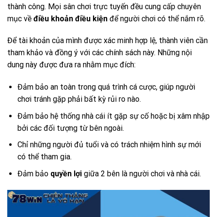
thành công. Mọi sân chơi trực tuyến đều cung cấp chuyên
mục về
điều khoản điều kiện
để người chơi có thể nắm rõ.
Để tài khoản của mình được xác minh hợp lệ, thành viên cần
tham khảo và đồng ý với các chính sách này. Những nội
dung này được đưa ra nhằm mục đích:
Đảm bảo an toàn trong quá trình cá cược, giúp người
chơi tránh gặp phải bất kỳ rủi ro nào.
Đảm bảo hệ thống nhà cái ít gặp sự cố hoặc bị xâm nhập
bởi các đối tượng từ bên ngoài.
Chỉ những người đủ tuổi và có trách nhiệm hình sự mới
có thể tham gia.
Đảm bảo
quyền lợi
giữa 2 bên là người chơi và nhà cái.