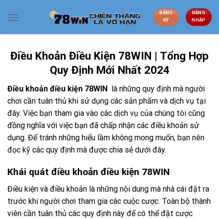
Skip
ĐĂNG
ĐĂNG
to
KÝ
NHẬP
content
Điều Khoản Điều Kiện 78WIN | Tổng Hợp
Quy Định Mới Nhất 2024
Điều khoản điều kiện 78WIN
là những quy định mà người
chơi cần tuân thủ khi sử dụng các sản phẩm và dịch vụ tại
đây. Việc bạn tham gia vào các dịch vụ của chúng tôi cũng
đồng nghĩa với việc bạn đã chấp nhận các điều khoản sử
dụng. Để tránh những hiểu lầm không mong muốn, bạn nên
đọc kỹ các quy định mà được chia sẻ dưới đây.
Khái quát điều khoản điều kiện 78WIN
Điều kiện và điều khoản là những nội dung mà nhà cái đặt ra
trước khi người chơi tham gia các cuộc cược. Toàn bộ thành
viên cần tuân thủ các quy định này để có thể đặt cược