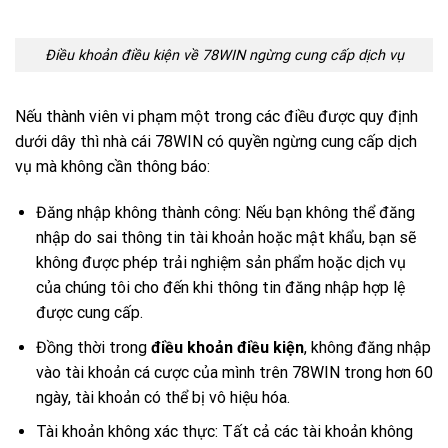
Điều khoản điều kiện về 78WIN ngừng cung cấp dịch vụ
Nếu thành viên vi phạm một trong các điều được quy định
dưới dây thì nhà cái 78WIN có quyền ngừng cung cấp dịch
vụ mà không cần thông báo:
Đăng nhập không thành công: Nếu bạn không thể đăng
nhập do sai thông tin tài khoản hoặc mật khẩu, bạn sẽ
không được phép trải nghiệm sản phẩm hoặc dịch vụ
của chúng tôi cho đến khi thông tin đăng nhập hợp lệ
được cung cấp.
Đồng thời trong
điều khoản điều kiện
, không đăng nhập
vào tài khoản cá cược của mình trên 78WIN trong hơn 60
ngày, tài khoản có thể bị vô hiệu hóa.
Tài khoản không xác thực: Tất cả các tài khoản không