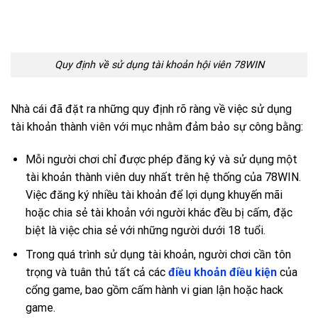
Quy định về sử dụng tài khoản hội viên 78WIN
Nhà cái đã đặt ra những quy định rõ ràng về việc sử dụng
tài khoản thành viên với mục nhằm đảm bảo sự công bằng:
Mỗi người chơi chỉ được phép đăng ký và sử dụng một
tài khoản thành viên duy nhất trên hệ thống của 78WIN.
Việc đăng ký nhiều tài khoản để lợi dụng khuyến mãi
hoặc chia sẻ tài khoản với người khác đều bị cấm, đặc
biệt là việc chia sẻ với những người dưới 18 tuổi.
Trong quá trình sử dụng tài khoản, người chơi cần tôn
trọng và tuân thủ tất cả các
điều khoản điều kiện
của
cổng game, bao gồm cấm hành vi gian lận hoặc hack
game.