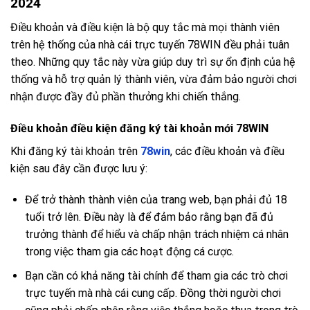
2024
Điều khoản và điều kiện là bộ quy tắc mà mọi thành viên
trên hệ thống của nhà cái trực tuyến 78WIN đều phải tuân
theo. Những quy tắc này vừa giúp duy trì sự ổn định của hệ
thống và hỗ trợ quản lý thành viên, vừa đảm bảo người chơi
nhận được đầy đủ phần thưởng khi chiến thắng.
Điều khoản điều kiện đăng ký tài khoản mới 78WIN
Khi đăng ký tài khoản trên
78win
, các điều khoản và điều
kiện sau đây cần được lưu ý:
Để trở thành thành viên của trang web, bạn phải đủ 18
tuổi trở lên. Điều này là để đảm bảo rằng bạn đã đủ
trưởng thành để hiểu và chấp nhận trách nhiệm cá nhân
trong việc tham gia các hoạt động cá cược.
Bạn cần có khả năng tài chính để tham gia các trò chơi
trực tuyến mà nhà cái cung cấp. Đồng thời người chơi