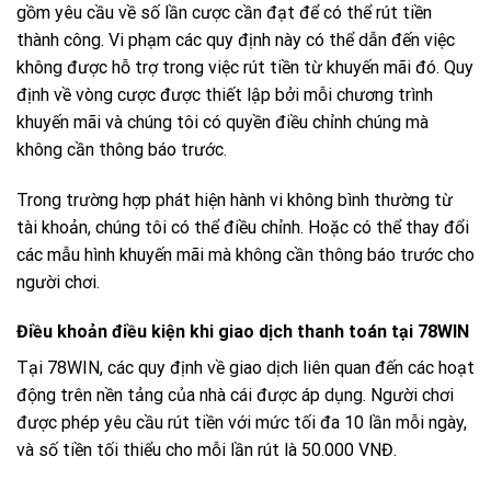
gồm yêu cầu về số lần cược cần đạt để có thể rút tiền
thành công. Vi phạm các quy định này có thể dẫn đến việc
không được hỗ trợ trong việc rút tiền từ khuyến mãi đó. Quy
định về vòng cược được thiết lập bởi mỗi chương trình
khuyến mãi và chúng tôi có quyền điều chỉnh chúng mà
không cần thông báo trước.
Trong trường hợp phát hiện hành vi không bình thường từ
tài khoản, chúng tôi có thể điều chỉnh. Hoặc có thể thay đổi
các mẫu hình khuyến mãi mà không cần thông báo trước cho
người chơi.
Điều khoản điều kiện khi giao dịch thanh toán tại 78WIN
Tại 78WIN, các quy định về giao dịch liên quan đến các hoạt
động trên nền tảng của nhà cái được áp dụng. Người chơi
được phép yêu cầu rút tiền với mức tối đa 10 lần mỗi ngày,
và số tiền tối thiểu cho mỗi lần rút là 50.000 VNĐ.