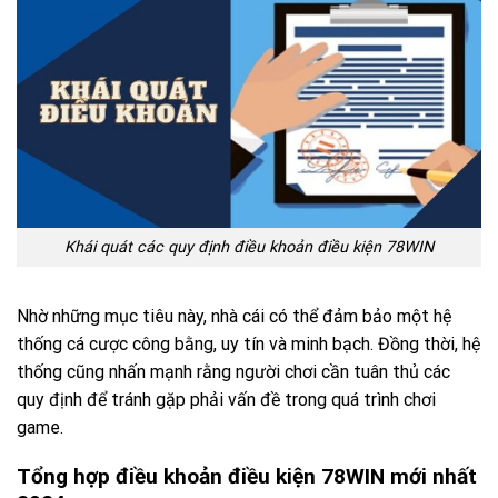
Khái quát các quy định điều khoản điều kiện 78WIN
Nhờ những mục tiêu này, nhà cái có thể đảm bảo một hệ
thống cá cược công bằng, uy tín và minh bạch. Đồng thời, hệ
thống cũng nhấn mạnh rằng người chơi cần tuân thủ các
quy định để tránh gặp phải vấn đề trong quá trình chơi
game.
Tổng hợp điều khoản điều kiện 78WIN mới nhất