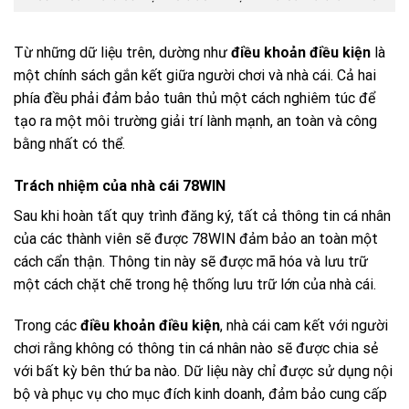
Từ những dữ liệu trên, dường như
điều khoản điều kiện
là
một chính sách gắn kết giữa người chơi và nhà cái. Cả hai
phía đều phải đảm bảo tuân thủ một cách nghiêm túc để
tạo ra một môi trường giải trí lành mạnh, an toàn và công
bằng nhất có thể.
Trách nhiệm của nhà cái 78WIN
Sau khi hoàn tất quy trình đăng ký, tất cả thông tin cá nhân
của các thành viên sẽ được 78WIN đảm bảo an toàn một
cách cẩn thận. Thông tin này sẽ được mã hóa và lưu trữ
một cách chặt chẽ trong hệ thống lưu trữ lớn của nhà cái.
Trong các
điều khoản điều kiện
, nhà cái cam kết với người
chơi rằng không có thông tin cá nhân nào sẽ được chia sẻ
với bất kỳ bên thứ ba nào. Dữ liệu này chỉ được sử dụng nội
bộ và phục vụ cho mục đích kinh doanh, đảm bảo cung cấp