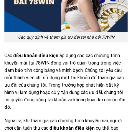
Các quy định về tham gia ưu đãi tại nhà cái 78WIN
Các
điều khoản điều kiện
áp dụng cho các chương trình
khuyến mãi tại 78WIN đóng vai trò quan trọng trong việc
đảm bảo tính công bằng và minh bạch. Chúng tôi yêu cầu
mỗi thành viên chỉ sử dụng một tài khoản để tham gia các
ưu đãi của chúng tôi. Trong trường hợp phát hiện bất kỳ
hành vi lạm dụng hoặc cố ý tận dụng các ưu đãi, chúng tôi
có quyền đóng băng tài khoản và không hoàn lại các ưu đãi
đó.
Ngoài ra, khi tham gia các chương trình khuyến mãi, người
chơi cần tuân thủ các
điều khoản điều
kiện
cụ thể, bao