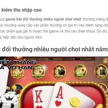
i kiếm thu nhập cao
tựa
game bài đổi thưởng nhiều người chơi nhất
thường mang đế
ái thường cung cấp các phần thưởng có giá trị cao dành tặng cho
 các phần quà giá trị hoặc thẻ game và thẻ cào điện thoại. Do đó
ỳ hấp dẫn cho người chơi.
 đổi thưởng nhiều người chơi nhất nă