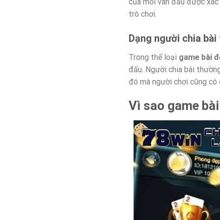
của mỗi ván đấu được xác 
trò chơi.
Dạng người chia bài
Trong thể loại
game bài đ
đấu. Người chia bài thường
đó mà người chơi cũng có c
Vì sao game bài