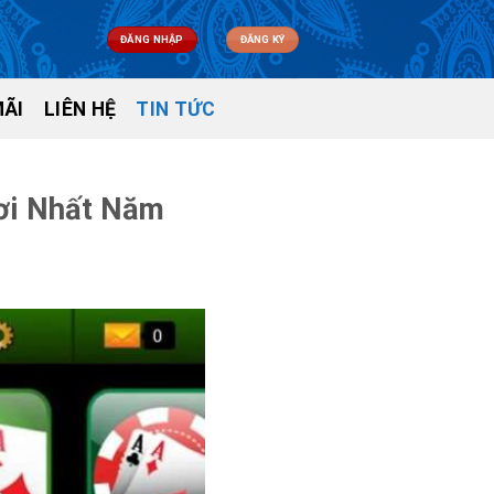
ĐĂNG NHẬP
ĐĂNG KÝ
MÃI
LIÊN HỆ
TIN TỨC
ơi Nhất Năm