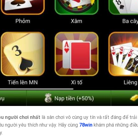
u người chơi nhất
là sân chơi vô cùng uy tín và rất đáng để trả
ều người yêu thích như vậy. Hãy cùng
78win
khám phá những điều
y.