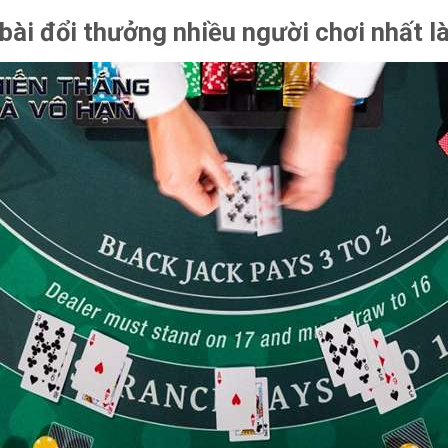
bài đổi thưởng nhiều người chơi nhất là