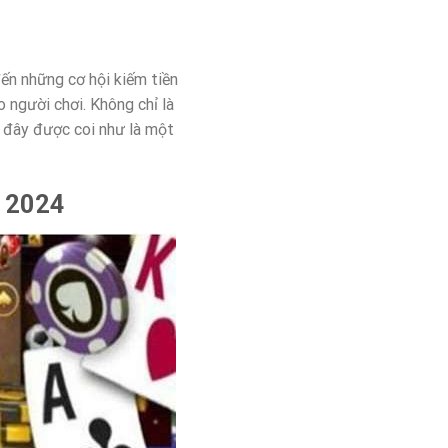
n những cơ hội kiếm tiền
 người chơi. Không chỉ là
, đây được coi như là một
m 2024