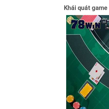
Khái quát game 