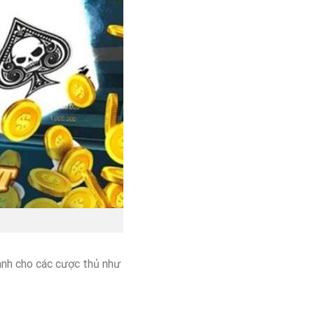
nh cho các cược thủ như