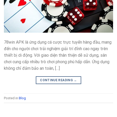
78win APK là ứng dụng cá cược trực tuyến hàng đầu, mang
đến cho người chơi trải nghiệm giải trí đỉnh cao ngay trên
thiết bị di động. Với giao diện thân thiện dễ sử dụng, sân
chơi cung cấp nhiều trò chơi phong phú hấp dẫn. Ứng dụng
không chỉ đảm bảo an toàn, […]
CONTINUE READING
→
Posted in
Blog