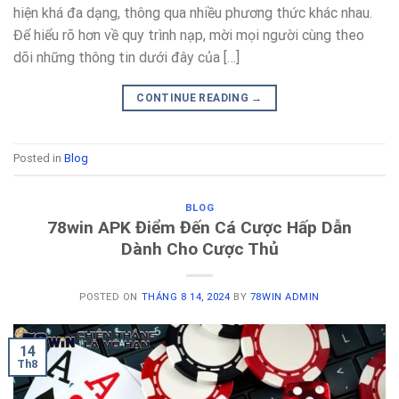
hiện khá đa dạng, thông qua nhiều phương thức khác nhau.
Để hiểu rõ hơn về quy trình nạp, mời mọi người cùng theo
dõi những thông tin dưới đây của […]
CONTINUE READING
→
Posted in
Blog
BLOG
78win APK Điểm Đến Cá Cược Hấp Dẫn
Dành Cho Cược Thủ
POSTED ON
THÁNG 8 14, 2024
BY
78WIN ADMIN
14
Th8