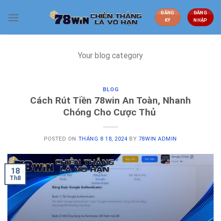
Skip
ĐĂNG
ĐĂNG
to
KÝ
NHẬP
content
Your blog category
BLOG
Cách Rút Tiền 78win An Toàn, Nhanh
Chóng Cho Cược Thủ
POSTED ON
THÁNG 8 18, 2024
BY
78WIN ADMIN
18
Th8